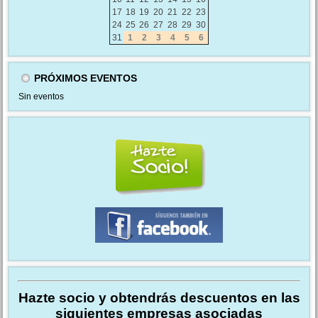
17
18
19
20
21
22
23
24
25
26
27
28
29
30
31
1
2
3
4
5
6
PRÓXIMOS EVENTOS
Sin eventos
Hazte socio y obtendrás descuentos en las
siguientes empresas asociadas