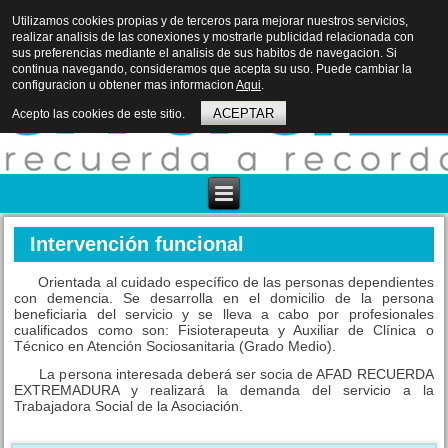
Utilizamos cookies propias y de terceros para mejorar nuestros servicios,
realizar analisis de las conexiones y mostrarle publicidad relacionada con
sus preferencias mediante el analisis de sus habitos de navegacion. Si
continua navegando, consideramos que acepta su uso. Puede cambiar la
configuracion u obtener mas informacion
Aqui
.
ACEPTAR
Acepto las cookies de este sitio.
Intervención funcional
Orientada al cuidado específico de las personas dependientes
con demencia. Se desarrolla en el domicilio de la persona
beneficiaria del servicio y se lleva a cabo por profesionales
cualificados como son: Fisioterapeuta y Auxiliar de Clínica o
Técnico en Atención Sociosanitaria (Grado Medio).
La persona interesada deberá ser socia de AFAD RECUERDA
EXTREMADURA y realizará la demanda del servicio a la
Trabajadora Social de la Asociación.