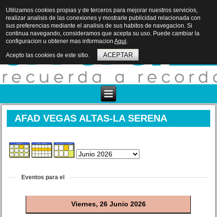
Utilizamos cookies propias y de terceros para mejorar nuestros servicios,
realizar analisis de las conexiones y mostrarle publicidad relacionada con
sus preferencias mediante el analisis de sus habitos de navegacion. Si
continua navegando, consideramos que acepta su uso. Puede cambiar la
configuracion u obtener mas informacion
Aqui
.
ACEPTAR
Acepto las cookies de este sitio.
AFAD VEGAS ALTAS-LA SERENA
Eventos para el
Viernes, 26 Junio 2026