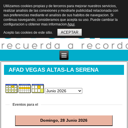
Utilizamos cookies propias y de terceros para mejorar nuestros servicios,
realizar analisis de las conexiones y mostrarle publicidad relacionada con
sus preferencias mediante el analisis de sus habitos de navegacion. Si
continua navegando, consideramos que acepta su uso. Puede cambiar la
configuracion u obtener mas informacion
Aqui
.
ACEPTAR
Acepto las cookies de este sitio.
AFAD VEGAS ALTAS-LA SERENA
Eventos para el
Domingo, 28 Junio 2026