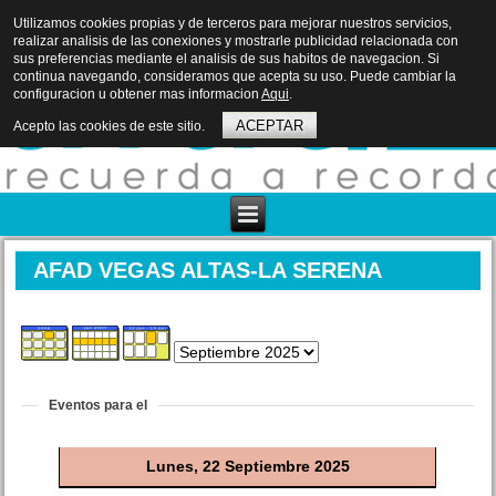
Utilizamos cookies propias y de terceros para mejorar nuestros servicios,
realizar analisis de las conexiones y mostrarle publicidad relacionada con
sus preferencias mediante el analisis de sus habitos de navegacion. Si
continua navegando, consideramos que acepta su uso. Puede cambiar la
configuracion u obtener mas informacion
Aqui
.
ACEPTAR
Acepto las cookies de este sitio.
AFAD VEGAS ALTAS-LA SERENA
Eventos para el
Lunes, 22 Septiembre 2025